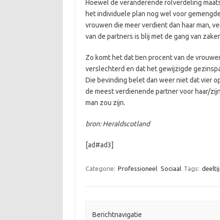
Hoewel de veranderende rolverdeling maats
het individuele plan nog wel voor gemengde
vrouwen die meer verdient dan haar man, ve
van de partners is blij met de gang van zaken
Zo komt het dat tien procent van de vrouwe
verslechterd en dat het gewijzigde gezinspa
Die bevinding belet dan weer niet dat vier 
de meest verdienende partner voor haar/zijn 
man zou zijn.
bron: Heraldscotland
[ad#ad3]
Categorie:
Professioneel
Sociaal
Tags:
deelti
Berichtnavigatie