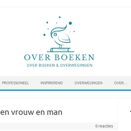
PROFESSIONEEL
INSPIREREND
OVERWEGINGEN
OVER…
sen vrouw en man
0 reacties