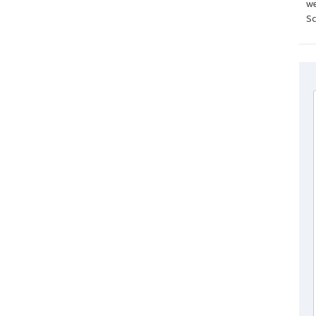
we
Sc