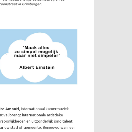
teenstraat in Grimbergen.
rte Amanti,
internationaal kamermuziek-
stival brengt internationale artistieke
rsoonlijkheden en uitzonderlijk jong talent
ar uw stad of gemeente. Benieuwd wanneer