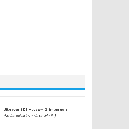
Uitgeverij K.I.M. vzw – Grimbergen
(Kleine Initiatieven in de Media)