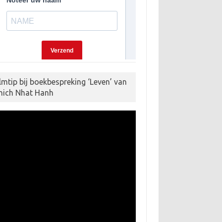
ilmtip bij boekbespreking ‘Leven’ van
hich Nhat Hanh