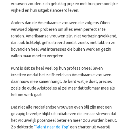
vrouwen zouden zich gelukkig prijzen met hun persoonlijke
vrijheid en hun uitgebalanceerd leven.
Anders dan de Amerikaanse vrouwen die volgens Olien
verwoed blijven proberen om alles even perfect af te
ronden. Amerikaanse vrouwen zijn, niet verbazingwekkend,
dan ook lichtelijk gefrustreerd omdat zoiets niet lukt en ze
bovendien heel wat interesses die buiten werk en gezin
vallen maar moeten vergeten.
Punt is dat ze heel veel op hun professioneel leven
inzetten omdat het zelfbeeld van Amerikaanse vrouwen
daar nauw mee samenhangt. Je bent wat je doet, precies
zoals de oude Aristoteles al zei maar dat telt maar mee als
het om werk gaat.
Dat niet alle Nederlandse vrouwen even blij zijn met een
gezapig leventje blijkt uit initiatieven die ernaar streven dat
het vrouwelijk potentieel beter en meer zou worden benut.
Zo dokterde
‘Talent naar de Top’
een charter uit waarbij