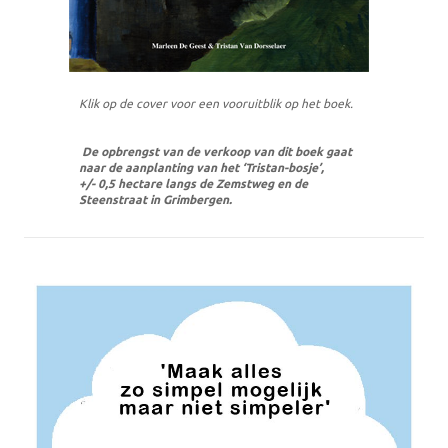
Klik op de cover voor een vooruitblik op het boek.
De opbrengst van de verkoop van dit boek gaat
naar de aanplanting van het ‘Tristan-bosje’,
+/- 0,5 hectare langs de Zemstweg en de
Steenstraat in Grimbergen.