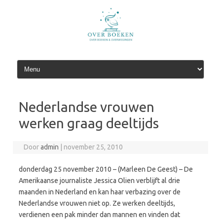
Spring
naar
de
inhoud
Nederlandse vrouwen
werken graag deeltijds
Door
admin
|
november 25, 2010
donderdag 25 november 2010 – (Marleen De Geest) – De
Amerikaanse journaliste Jessica Olien verblijft al drie
maanden in Nederland en kan haar verbazing over de
Nederlandse vrouwen niet op. Ze werken deeltijds,
verdienen een pak minder dan mannen en vinden dat