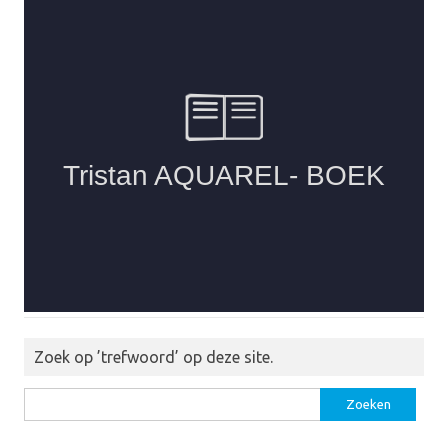
Zoek op ’trefwoord’ op deze site.
Zoeken
naar: