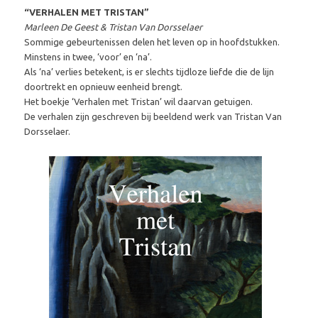
“VERHALEN MET TRISTAN”
Marleen De Geest & Tristan Van Dorsselaer
Sommige gebeurtenissen delen het leven op in hoofdstukken.
Minstens in twee, ‘voor’ en ‘na’.
Als ‘na’ verlies betekent, is er slechts tijdloze liefde die de lijn
doortrekt en opnieuw eenheid brengt.
Het boekje ‘Verhalen met Tristan’ wil daarvan getuigen.
De verhalen zijn geschreven bij beeldend werk van Tristan Van
Dorsselaer.