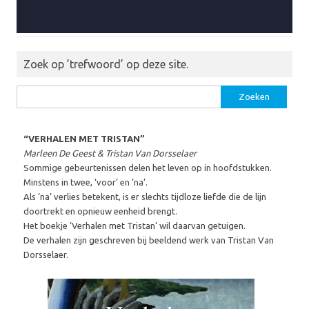
Zoek op ’trefwoord’ op deze site.
Zoeken
naar:
“VERHALEN MET TRISTAN”
Marleen De Geest & Tristan Van Dorsselaer
Sommige gebeurtenissen delen het leven op in hoofdstukken.
Minstens in twee, ‘voor’ en ‘na’.
Als ‘na’ verlies betekent, is er slechts tijdloze liefde die de lijn
doortrekt en opnieuw eenheid brengt.
Het boekje ‘Verhalen met Tristan’ wil daarvan getuigen.
De verhalen zijn geschreven bij beeldend werk van Tristan Van
Dorsselaer.