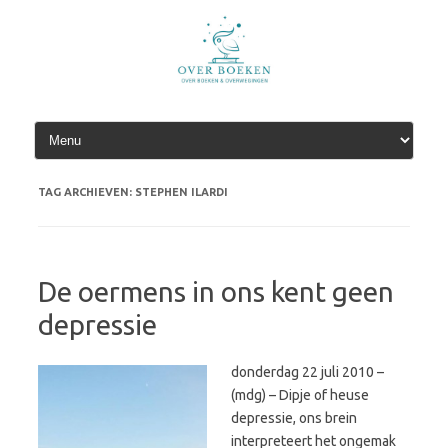
Spring
naar
de
inhoud
TAG ARCHIEVEN:
STEPHEN ILARDI
De oermens in ons kent geen
depressie
donderdag 22 juli 2010 –
(mdg) – Dipje of heuse
depressie, ons brein
interpreteert het ongemak