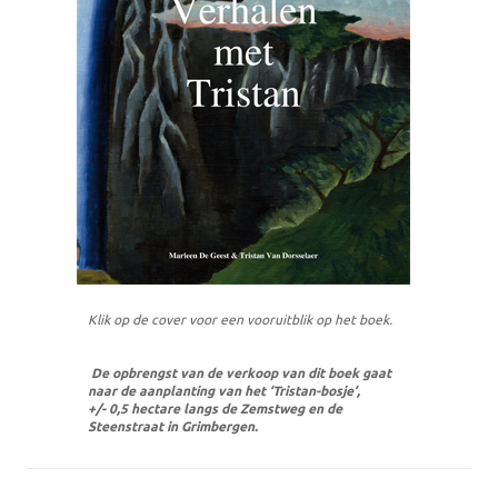
Klik op de cover voor een vooruitblik op het boek.
De opbrengst van de verkoop van dit boek gaat
naar de aanplanting van het ‘Tristan-bosje’,
+/- 0,5 hectare langs de Zemstweg en de
Steenstraat in Grimbergen.