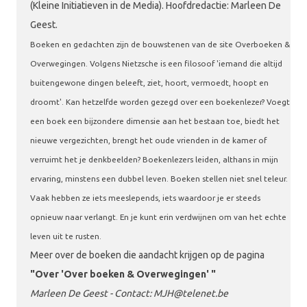
(Kleine Initiatieven in de Media). Hoofdredactie: Marleen De
Geest.
Boeken en gedachten zijn de bouwstenen van de site Overboeken &
Overwegingen. Volgens Nietzsche is een filosoof 'iemand die altijd
buitengewone dingen beleeft, ziet, hoort, vermoedt, hoopt en
droomt'. Kan hetzelfde worden gezegd over een boekenlezer? Voegt
een boek een bijzondere dimensie aan het bestaan toe, biedt het
nieuwe vergezichten, brengt het oude vrienden in de kamer of
verruimt het je denkbeelden? Boekenlezers leiden, althans in mijn
ervaring, minstens een dubbel leven. Boeken stellen niet snel teleur.
Vaak hebben ze iets meeslepends, iets waardoor je er steeds
opnieuw naar verlangt. En je kunt erin verdwijnen om van het echte
leven uit te rusten.
Meer over de boeken die aandacht krijgen op de pagina
"Over 'Over boeken & Overwegingen' "
Marleen De Geest - Contact: MJH@telenet.be