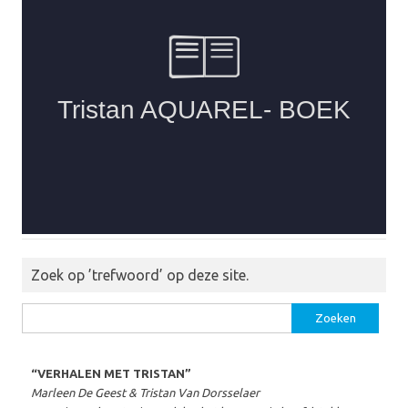
Zoek op ’trefwoord’ op deze site.
Zoeken
naar:
“VERHALEN MET TRISTAN”
Marleen De Geest & Tristan Van Dorsselaer