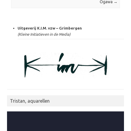
Ogawa
→
Uitgeverij K.I.M. vzw – Grimbergen
(Kleine Initiatieven in de Media)
Tristan, aquarellen