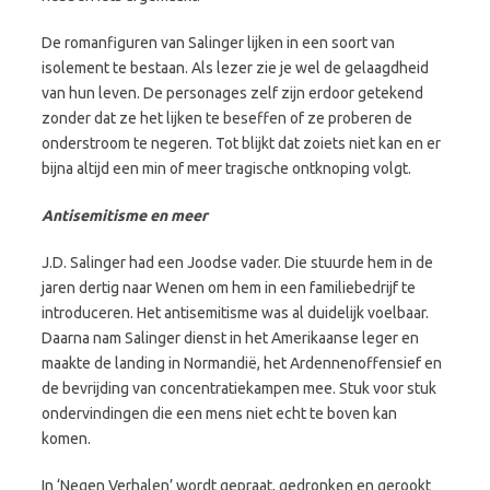
De romanfiguren van Salinger lijken in een soort van
isolement te bestaan. Als lezer zie je wel de gelaagdheid
van hun leven. De personages zelf zijn erdoor getekend
zonder dat ze het lijken te beseffen of ze proberen de
onderstroom te negeren. Tot blijkt dat zoiets niet kan en er
bijna altijd een min of meer tragische ontknoping volgt.
Antisemitisme en meer
J.D. Salinger had een Joodse vader. Die stuurde hem in de
jaren dertig naar Wenen om hem in een familiebedrijf te
introduceren. Het antisemitisme was al duidelijk voelbaar.
Daarna nam Salinger dienst in het Amerikaanse leger en
maakte de landing in Normandië, het Ardennenoffensief en
de bevrijding van concentratiekampen mee. Stuk voor stuk
ondervindingen die een mens niet echt te boven kan
komen.
In ‘Negen Verhalen’ wordt gepraat, gedronken en gerookt