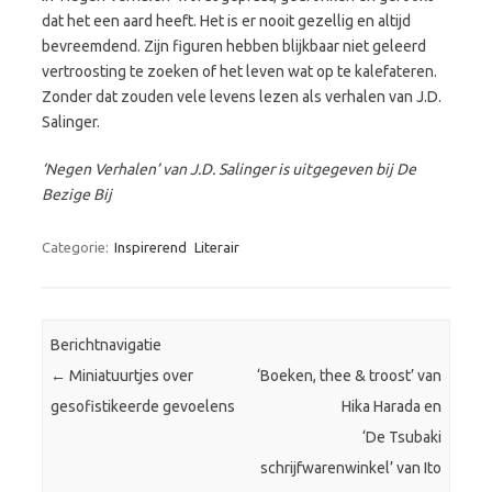
dat het een aard heeft. Het is er nooit gezellig en altijd
bevreemdend. Zijn figuren hebben blijkbaar niet geleerd
vertroosting te zoeken of het leven wat op te kalefateren.
Zonder dat zouden vele levens lezen als verhalen van J.D.
Salinger.
‘Negen Verhalen’ van J.D. Salinger is uitgegeven bij De
Bezige Bij
Categorie:
Inspirerend
Literair
Berichtnavigatie
←
Miniatuurtjes over
‘Boeken, thee & troost’ van
gesofistikeerde gevoelens
Hika Harada en
‘De Tsubaki
schrijfwarenwinkel’ van Ito