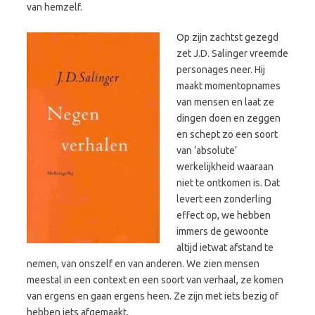
van hemzelf.
Op zijn zachtst gezegd
zet J.D. Salinger vreemde
personages neer. Hij
maakt momentopnames
van mensen en laat ze
dingen doen en zeggen
en schept zo een soort
van ‘absolute’
werkelijkheid waaraan
niet te ontkomen is. Dat
levert een zonderling
effect op, we hebben
immers de gewoonte
altijd ietwat afstand te
nemen, van onszelf en van anderen. We zien mensen
meestal in een context en een soort van verhaal, ze komen
van ergens en gaan ergens heen. Ze zijn met iets bezig of
hebben iets afgemaakt.