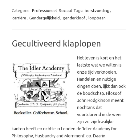
Categorie:
Professioneel
Sociaal
Tags:
borstvoeding
,
carrière
,
Gendergelijkheid
,
genderkloof
,
loopbaan
Gecultiveerd klaplopen
Het leven is kort en het
laatste wat we willen is
onze tijd verknoeien.
Handelen en nuttige
dingen doen, lijkt dan ook
de boodschap. Filosoof
John Hodgkinson meent
nochtans dat
voortdurend in de weer
zijn zo zijn kwalijke
kanten heeft en richtte in Londen de ‘Idler Academy for
Philosophy, Husbandry and Merriment’ op. Daarin