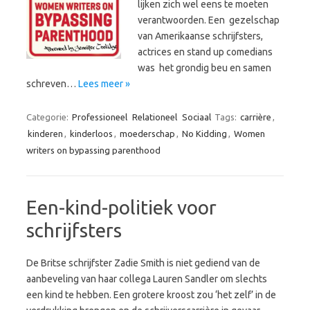
lijken zich wel eens te moeten
verantwoorden. Een gezelschap
van Amerikaanse schrijfsters,
actrices en stand up comedians
was het grondig beu en samen
schreven…
Lees meer »
Categorie:
Professioneel
Relationeel
Sociaal
Tags:
carrière
,
kinderen
,
kinderloos
,
moederschap
,
No Kidding
,
Women
writers on bypassing parenthood
Een-kind-politiek voor
schrijfsters
De Britse schrijfster Zadie Smith is niet gediend van de
aanbeveling van haar collega Lauren Sandler om slechts
een kind te hebben. Een grotere kroost zou ‘het zelf’ in de