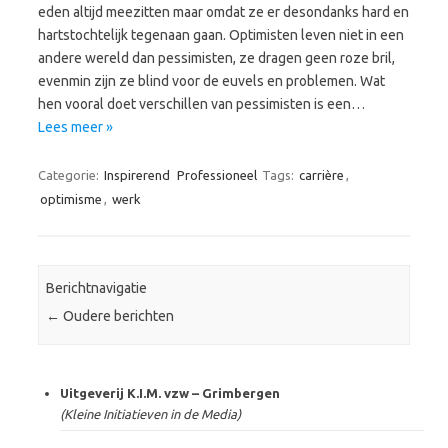
eden altijd meezitten maar omdat ze er desondanks hard en
hartstochtelijk tegenaan gaan. Optimisten leven niet in een
andere wereld dan pessimisten, ze dragen geen roze bril,
evenmin zijn ze blind voor de euvels en problemen. Wat
hen vooral doet verschillen van pessimisten is een…
Lees meer »
Categorie:
Inspirerend
Professioneel
Tags:
carrière
,
optimisme
,
werk
Berichtnavigatie
←
Oudere berichten
Uitgeverij K.I.M. vzw – Grimbergen
(Kleine Initiatieven in de Media)