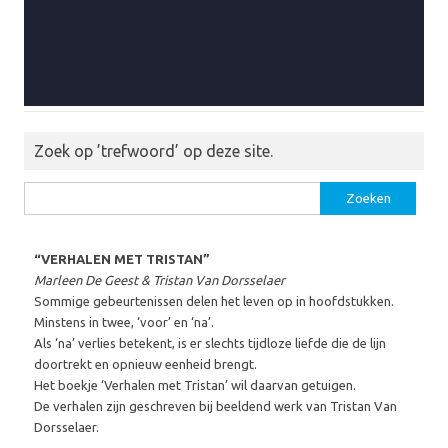
Zoek op ’trefwoord’ op deze site.
Zoeken
naar:
“VERHALEN MET TRISTAN”
Marleen De Geest & Tristan Van Dorsselaer
Sommige gebeurtenissen delen het leven op in hoofdstukken.
Minstens in twee, ‘voor’ en ‘na’.
Als ‘na’ verlies betekent, is er slechts tijdloze liefde die de lijn
doortrekt en opnieuw eenheid brengt.
Het boekje ‘Verhalen met Tristan’ wil daarvan getuigen.
De verhalen zijn geschreven bij beeldend werk van Tristan Van
Dorsselaer.