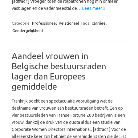
[ad#ad1] Vroeger, toen de rolpatronen nog min of meer
vast lagen en de vader meestal de…
Lees meer »
Categorie:
Professioneel
Relationeel
Tags:
carrière
,
Gendergelijkheid
Aandeel vrouwen in
Belgische bestuursraden
lager dan Europees
gemiddelde
Frankrijk boekt een spectaculaire vooruitgang wat de
deelname van vrouwen aan bestuursraden betreft. Een op
vier bestuursleden van Franse Fortune 200 bedrijven is een
vrouw, dankzij de druk van de quota aldus een studie van
Corporate Women Directors International. [ad#ad1] Voor de
allereerste keer zijn het niet de Verenigde Staten die de lijst