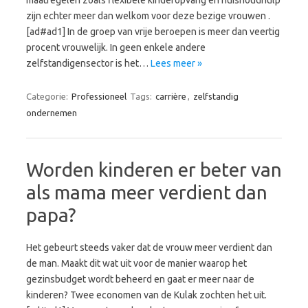
maatregelen zoals flexibele kinderopvang en huishoudhulp
zijn echter meer dan welkom voor deze bezige vrouwen .
[ad#ad1] In de groep van vrije beroepen is meer dan veertig
procent vrouwelijk. In geen enkele andere
zelfstandigensector is het…
Lees meer »
Categorie:
Professioneel
Tags:
carrière
,
zelfstandig
ondernemen
Worden kinderen er beter van
als mama meer verdient dan
papa?
Het gebeurt steeds vaker dat de vrouw meer verdient dan
de man. Maakt dit wat uit voor de manier waarop het
gezinsbudget wordt beheerd en gaat er meer naar de
kinderen? Twee economen van de Kulak zochten het uit.