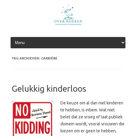
Spring
naar
de
inhoud
TAG ARCHIEVEN:
CARRIÈRE
Gelukkig kinderloos
De keuze om al dan niet kinderen
te hebben, is intiem. Wat niet
belet dat ze vroeg of laat publiek
domein wordt, vooral vrouwen die
kiezen om er geen te hebben,