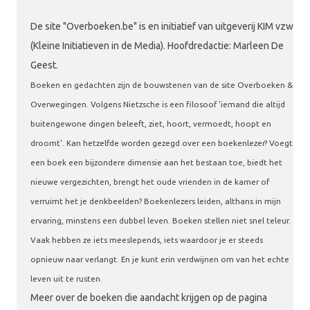
De site "Overboeken.be" is en initiatief van uitgeverij KIM vzw
(Kleine Initiatieven in de Media). Hoofdredactie: Marleen De
Geest.
Boeken en gedachten zijn de bouwstenen van de site Overboeken &
Overwegingen. Volgens Nietzsche is een filosoof 'iemand die altijd
buitengewone dingen beleeft, ziet, hoort, vermoedt, hoopt en
droomt'. Kan hetzelfde worden gezegd over een boekenlezer? Voegt
een boek een bijzondere dimensie aan het bestaan toe, biedt het
nieuwe vergezichten, brengt het oude vrienden in de kamer of
verruimt het je denkbeelden? Boekenlezers leiden, althans in mijn
ervaring, minstens een dubbel leven. Boeken stellen niet snel teleur.
Vaak hebben ze iets meeslepends, iets waardoor je er steeds
opnieuw naar verlangt. En je kunt erin verdwijnen om van het echte
leven uit te rusten.
Meer over de boeken die aandacht krijgen op de pagina