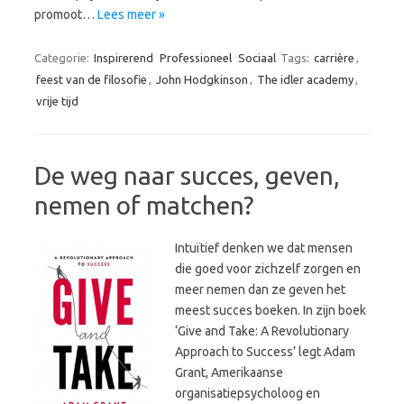
promoot…
Lees meer »
Categorie:
Inspirerend
Professioneel
Sociaal
Tags:
carrière
,
feest van de filosofie
,
John Hodgkinson
,
The idler academy
,
vrije tijd
De weg naar succes, geven,
nemen of matchen?
Intuïtief denken we dat mensen
die goed voor zichzelf zorgen en
meer nemen dan ze geven het
meest succes boeken. In zijn boek
‘Give and Take: A Revolutionary
Approach to Success’ legt Adam
Grant, Amerikaanse
organisatiepsycholoog en