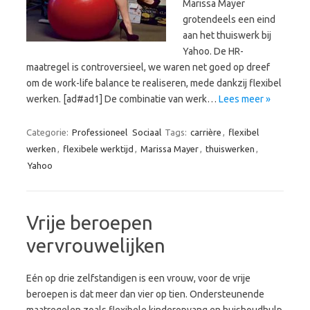
Marissa Mayer
grotendeels een eind
aan het thuiswerk bij
Yahoo. De HR-
maatregel is controversieel, we waren net goed op dreef
om de work-life balance te realiseren, mede dankzij flexibel
werken. [ad#ad1] De combinatie van werk…
Lees meer »
Categorie:
Professioneel
Sociaal
Tags:
carrière
,
flexibel
werken
,
flexibele werktijd
,
Marissa Mayer
,
thuiswerken
,
Yahoo
Vrije beroepen
vervrouwelijken
Eén op drie zelfstandigen is een vrouw, voor de vrije
beroepen is dat meer dan vier op tien. Ondersteunende