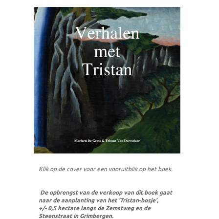
Klik op de cover voor een vooruitblik op het boek.
De opbrengst van de verkoop van dit boek gaat
naar de aanplanting van het ‘Tristan-bosje’,
+/- 0,5 hectare langs de Zemstweg en de
Steenstraat in Grimbergen.